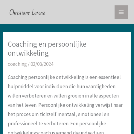
Ga
naar
de
inhoud
Coaching en persoonlijke
ontwikkeling
coaching
/
02/08/2024
Coaching persoonlijke ontwikkeling is een essentieel
hulpmiddel voor individuen die hun vaardigheden
willen verbeteren en willen groeien in alle aspecten
van het leven. Persoonlijke ontwikkeling verwijst naar
het proces om zichzelf mentaal, emotioneel en
professioneel te verbeteren. Een persoonlijke
ontwikkelingscoach is iemand die individuen